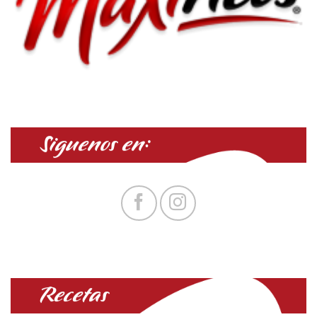
Siguenos en:
Recetas