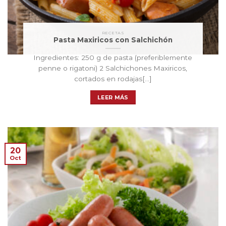
RECETAS
Pasta Maxiricos con Salchichón
Ingredientes: 250 g de pasta (preferiblemente
penne o rigatoni) 2 Salchichones Maxiricos,
cortados en rodajas[...]
LEER MÁS
20
Oct