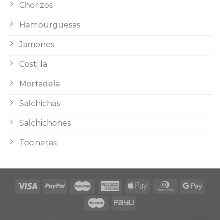
Chorizos
Hamburguesas
Jamones
Costilla
Mortadela
Salchichas
Salchichones
Tocinetas