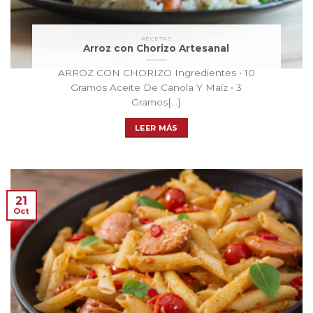
RECETAS
Arroz con Chorizo Artesanal
ARROZ CON CHORIZO Ingredientes • 10
Gramos Aceite De Canola Y Maíz • 3
Gramos[...]
LEER MÁS
21
Oct