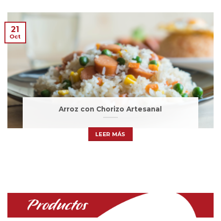
21
Oct
Arroz con Chorizo Artesanal
LEER MÁS
Productos