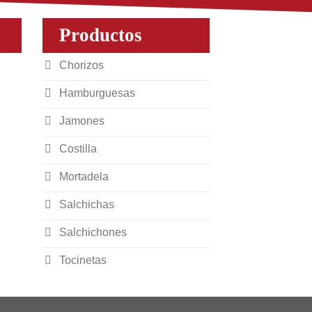
Productos
Chorizos
Hamburguesas
Jamones
Costilla
Mortadela
Salchichas
Salchichones
Tocinetas