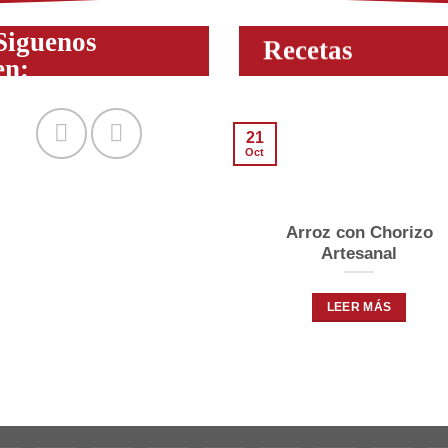
Siguenos
Recetas
en:
21
Oct
Arroz con Chorizo
Artesanal
LEER MÁS