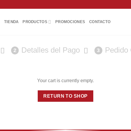
TIENDA
PRODUCTOS
PROMOCIONES
CONTACTO
Detalles del Pago
Pedido
2
3
Your cart is currently empty.
RETURN TO SHOP