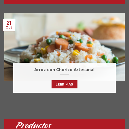
21
Oct
Arroz con Chorizo Artesanal
LEER MÁS
Productos