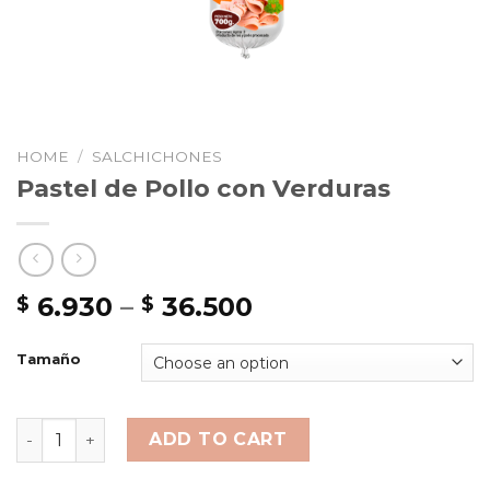
HOME
/
SALCHICHONES
Pastel de Pollo con Verduras
6.930
–
36.500
$
$
Tamaño
Pastel de Pollo con Verduras quantity
ADD TO CART