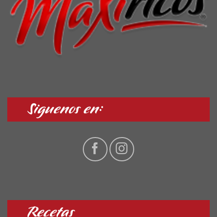
Siguenos en:
Recetas