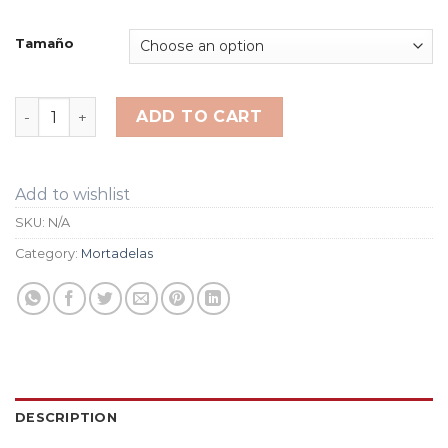
Tamaño
Mortadela Jamonada quantity
ADD TO CART
Add to wishlist
SKU:
N/A
Category:
Mortadelas
DESCRIPTION