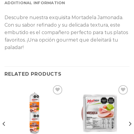
ADDITIONAL INFORMATION
Descubre nuestra exquisita Mortadela Jamonada.
Con su sabor refinado y su delicada textura, este
embutido es el compañero perfecto para tus platos
favoritos. ¡Una opción gourmet que deleitará tu
paladar!
RELATED PRODUCTS
Add to
Add to
wishlist
wishlist