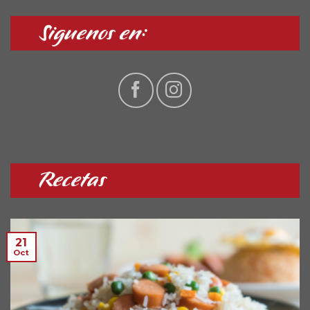
Siguenos en:
Recetas
21
Oct