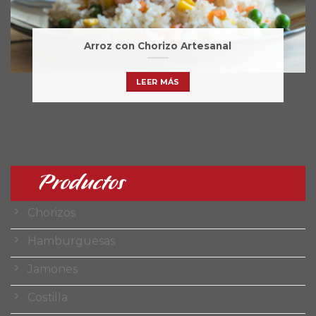
Arroz con Chorizo Artesanal
LEER MÁS
Productos
Chorizos
Hamburguesas
Jamones
Costilla