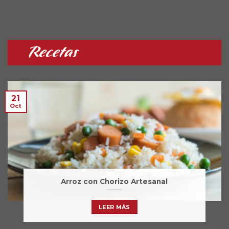
Recetas
21
Oct
Arroz con Chorizo Artesanal
LEER MÁS