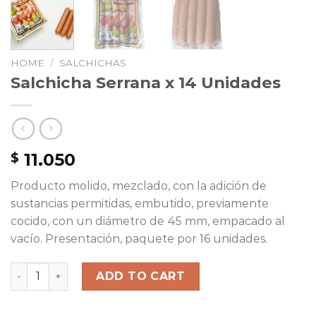
HOME
/
SALCHICHAS
Salchicha Serrana x 14 Unidades
11.050
$
Producto molido, mezclado, con la adición de
sustancias permitidas, embutido, previamente
cocido, con un diámetro de 45 mm, empacado al
vacío. Presentación, paquete por 16 unidades.
Salchicha Serrana x 14 Unidades quantity
ADD TO CART