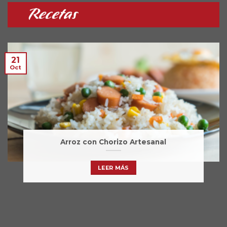
Recetas
21
Oct
Arroz con Chorizo Artesanal
LEER MÁS