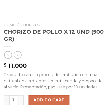
HOME
/
CHORIZOS
CHORIZO DE POLLO X 12 UND (500
GR)
11.000
$
Producto cárnico procesado, embutido en tripa
natural de cerdo, previamente cocido y empacado
al vacío. Presentación, paquete por 10 unidades.
CHORIZO DE POLLO X 12 UND (500 GR) quantity
ADD TO CART