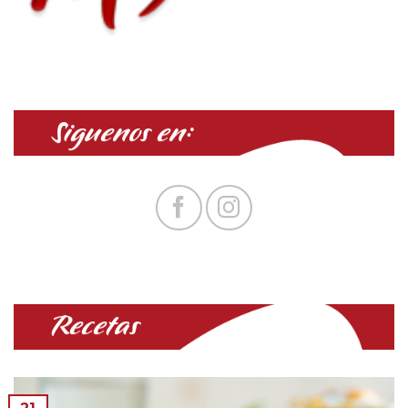
Siguenos en:
Recetas