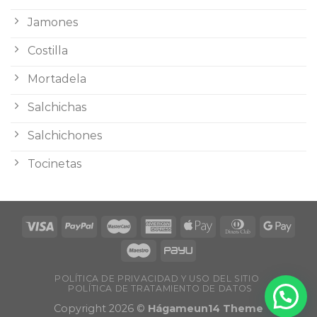
Jamones
Costilla
Mortadela
Salchichas
Salchichones
Tocinetas
POLÍTICA DE PRIVACIDAD Y USO DEL SITIO
POLÍTICA DE TRATAMIENTO DE DATOS
Copyright 2026 ©
Hágameun14 Theme