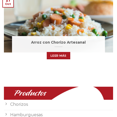
21
Oct
Arroz con Chorizo Artesanal
LEER MÁS
Productos
Chorizos
Hamburguesas