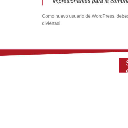
impresionantes para la comuni
Como nuevo usuario de WordPress, debes
diviertas!