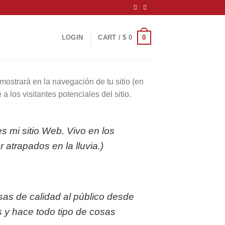
0
LOGIN
CART /
$
0
ostrará en la navegación de tu sitio (en
los visitantes potenciales del sitio.
s mi sitio Web. Vivo en los
 atrapados en la lluvia.)
s de calidad al público desde
y hace todo tipo de cosas