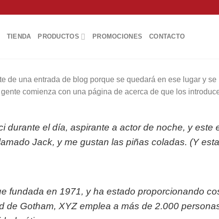
TIENDA
PRODUCTOS
PROMOCIONES
CONTACTO
te de una entrada de blog porque se quedará en ese lugar y se m
 gente comienza con una página de acerca de que los introduce a 
 durante el día, aspirante a actor de noche, y este e
lamado Jack, y me gustan las piñas coladas. (Y estar
 fundada en 1971, y ha estado proporcionando cosa
ad de Gotham, XYZ emplea a más de 2.000 personas 