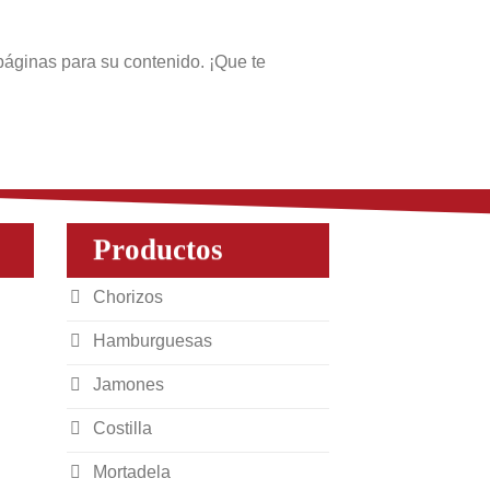
páginas para su contenido. ¡Que te
Productos
Chorizos
Hamburguesas
Jamones
Costilla
Mortadela